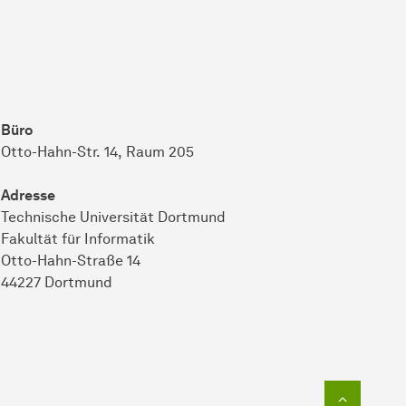
Büro
Otto-Hahn-Str. 14, Raum 205
Adresse
Technische Universität Dortmund
Fakultät für Informatik
Otto-Hahn-Straße 14
44227 Dortmund
Zum Seit