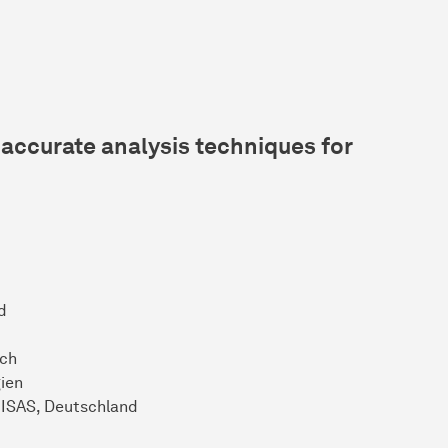
accurate analysis techniques for
d
ich
ien
n ISAS, Deutschland