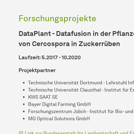
Forschungsprojekte
DataPlant - Datafusion in der Pfla
von Cercospora in Zuckerrüben
Laufzeit: 5.2017 - 10.2020
Projektpartner
Technische Universität Dortmund - Lehrstuhl Inf
Technische Universität Clausthal - Institut für
KWS SAAT SE
Bayer Digital Farming GmbH
Forschungszentrum Jülich - Institut für Bio- un
MG Optical Solutions GmbH
Link zur Bundesanstalt für Landwirtschaft und E