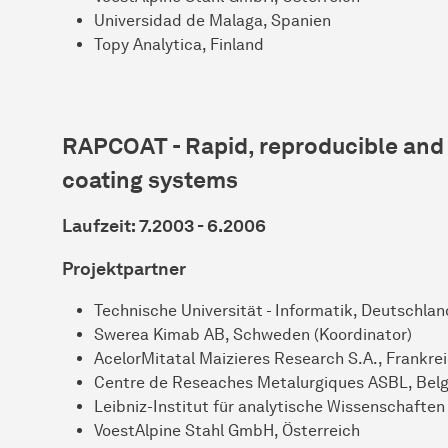
Universidad de Malaga, Spanien
Topy Analytica, Finland
RAPCOAT - Rapid, reproducible and 
coating systems
Laufzeit: 7.2003 - 6.2006
Projektpartner
Technische Universität - Informatik, Deutschlan
Swerea Kimab AB, Schweden (Koordinator)
AcelorMitatal Maizieres Research S.A., Frankre
Centre de Reseaches Metalurgiques ASBL, Belg
Leibniz-Institut für analytische Wissenschafte
VoestAlpine Stahl GmbH, Österreich