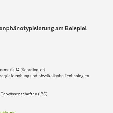
nzenphänotypisierung am Beispiel
ormatik 14 (Koordinator)
 Energieforschung und physikalische Technologien
d Geowissenschaften (IBG)
rnährung