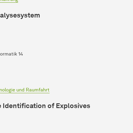
nalysesystem
formatik 14
hnologie und Raumfahrt
 Identification of Explosives