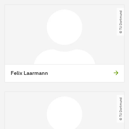
© TU Dortmund
Felix Laarmann
© TU Dortmund