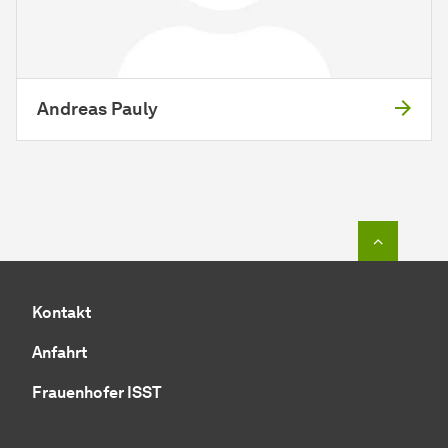
Andreas Pauly
Zum Seit
Kontakt
Anfahrt
Frauenhofer ISST