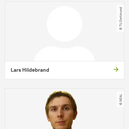
© TU Dortmund
Lars Hildebrand
© SEAL