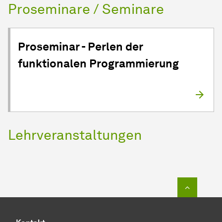
Proseminare / Seminare
Proseminar - Perlen der
funktionalen Programmierung
Lehrveranstaltungen
Zum Seit