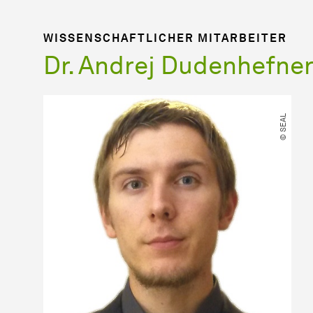
WISSENSCHAFTLICHER MITARBEITER
Dr. Andrej Dudenhefne
© SEAL