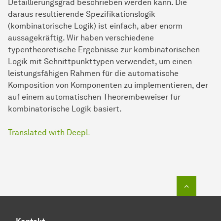
Detaillierungsgrad beschrieben werden kann. Die
daraus resultierende Spezifikationslogik
(kombinatorische Logik) ist einfach, aber enorm
aussagekräftig. Wir haben verschiedene
typentheoretische Ergebnisse zur kombinatorischen
Logik mit Schnittpunkttypen verwendet, um einen
leistungsfähigen Rahmen für die automatische
Komposition von Komponenten zu implementieren, der
auf einem automatischen Theorembeweiser für
kombinatorische Logik basiert.
Translated with DeepL
Zum Seit