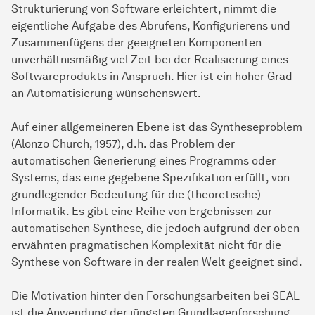
Strukturierung von Software erleichtert, nimmt die
eigentliche Aufgabe des Abrufens, Konfigurierens und
Zusammenfügens der geeigneten Komponenten
unverhältnismäßig viel Zeit bei der Realisierung eines
Softwareprodukts in Anspruch. Hier ist ein hoher Grad
an Automatisierung wünschenswert.
Auf einer allgemeineren Ebene ist das Syntheseproblem
(Alonzo Church, 1957), d.h. das Problem der
automatischen Generierung eines Programms oder
Systems, das eine gegebene Spezifikation erfüllt, von
grundlegender Bedeutung für die (theoretische)
Informatik. Es gibt eine Reihe von Ergebnissen zur
automatischen Synthese, die jedoch aufgrund der oben
erwähnten pragmatischen Komplexität nicht für die
Synthese von Software in der realen Welt geeignet sind.
Die Motivation hinter den Forschungsarbeiten bei SEAL
ist die Anwendung der jüngsten Grundlagenforschung