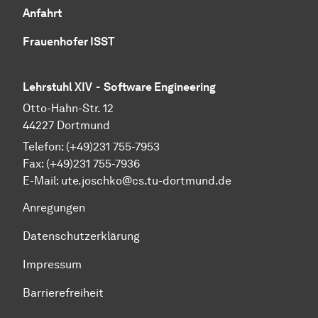
Anfahrt
Frauenhofer ISST
Lehrstuhl XIV - Software Engineering
Otto-Hahn-Str. 12
44227 Dortmund
Telefon: (+49)231 755-7953
Fax: (+49)231 755-7936
E-Mail: ute.joschko@cs.tu-dortmund.de
Anregungen
Datenschutzerklärung
Impressum
Barrierefreiheit
Zum Seitenanfang