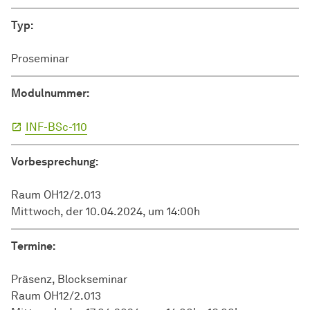
Typ:
Proseminar
Modulnummer:
INF-BSc-110
Vorbesprechung:
Raum OH12/2.013
Mittwoch, der 10.04.2024, um 14:00h
Termine:
Präsenz, Blockseminar
Raum OH12/2.013