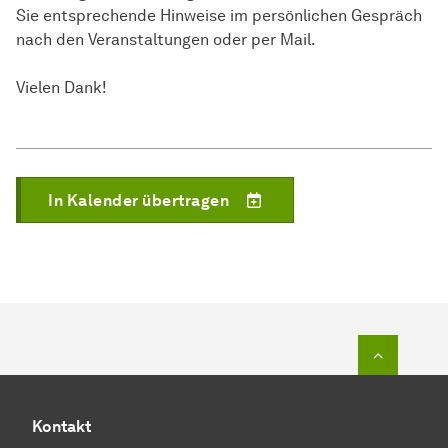
Sie entsprechende Hinweise im persönlichen Gespräch
nach den Veranstaltungen oder per Mail.
Vielen Dank!
In Kalender übertragen
Zum Seit
Kontakt